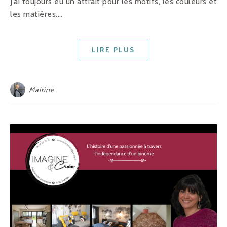
J’ai toujours eu un attrait pour les motifs, les couleurs et
les matières.…
LIRE PLUS
Mairine