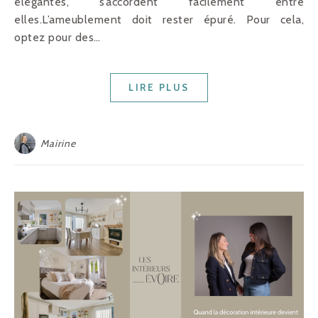
élégantes, s’accordent facilement entre
elles.L’ameublement doit rester épuré. Pour cela,
optez pour des…
LIRE PLUS
Mairine