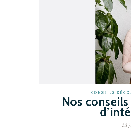
CONSEILS DÉCO
Nos conseils
d’int
28 j