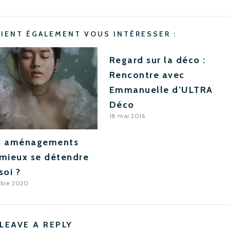
AIENT ÉGALEMENT VOUS INTÉRESSER :
Regard sur la déco :
Rencontre avec
Emmanuelle d’ULTRA
Déco
18 mai 2016
s aménagements
mieux se détendre
soi ?
mbre 2020
LEAVE A REPLY