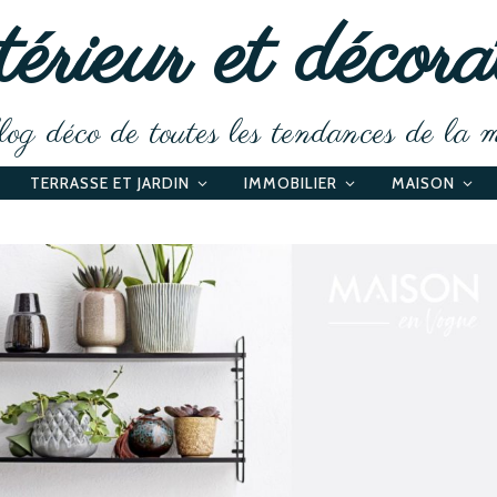
érieur et décora
og déco de toutes les tendances de la 
TERRASSE ET JARDIN
IMMOBILIER
MAISON