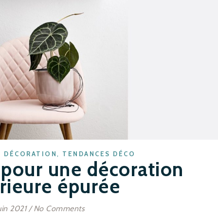
,
,
DÉCORATION
TENDANCES DÉCO
 pour une décoration
érieure épurée
uin 2021
/
No Comments