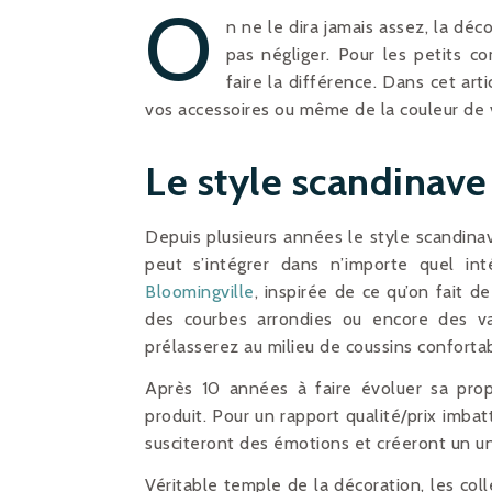
O
n ne le dira jamais assez, la déc
pas négliger. Pour les petits 
faire la différence. Dans cet ar
vos accessoires ou même de la couleur de 
Le style scandinave
Depuis plusieurs années le style scandinav
peut s’intégrer dans n’importe quel in
Bloomingville
, inspirée de ce qu’on fait 
des courbes arrondies ou encore des v
prélasserez au milieu de coussins conforta
Après 10 années à faire évoluer sa pro
produit. Pour un rapport qualité/prix imba
susciteront des émotions et créeront un un
Véritable temple de la décoration, les coll