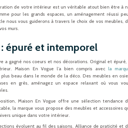
oration de votre intérieur est un véritable atout bien être à 
comme pour les grands espaces, un aménagement réussi pe
ticle nous vous guiderons à travers le choix de vos meubles, 
vos murs.
 : épuré et intemporel
e a gagné nos coeurs et nos décorations. Original et épuré, 
térieur. Maison En Vogue l’a bien compris avec
la marq
de plus beau dans le monde de la déco. Des meubles en osie
ases en grès, aménagez un espace relaxant où vous vo
bles.
position, Maison En Vogue offre une sélection tendance 
ttable, la marque vous propose des meubles et accessoires q
ivers unique dans votre intérieur.
ections évoluent au fil des saisons. Alliance de praticité et 