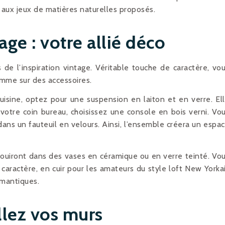
aux jeux de matières naturelles proposés.
age : votre allié déco
 de l’inspiration vintage. Véritable touche de caractère, vo
omme sur des accessoires.
sine, optez pour une suspension en laiton et en verre. El
votre coin bureau, choisissez une console en bois verni. Vo
ans un fauteuil en velours. Ainsi, l’ensemble créera un espa
nouiront dans des vases en céramique ou en verre teinté. Vo
aractère, en cuir pour les amateurs du style loft New Yorka
omantiques.
llez vos murs