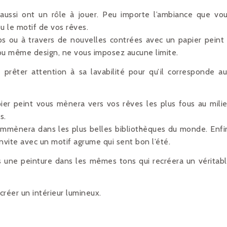
aussi ont un rôle à jouer. Peu importe l’ambiance que vo
ou le motif de vos rêves.
s ou à travers de nouvelles contrées avec un papier peint
 ou même design, ne vous imposez aucune limite.
 prêter attention à sa lavabilité pour qu’il corresponde a
ier peint vous mènera vers vos rêves les plus fous au mili
s.
emmènera dans les plus belles bibliothèques du monde. Enfi
invite avec un motif agrume qui sent bon l’été.
s une peinture dans les mêmes tons qui recréera un véritab
créer un intérieur lumineux.