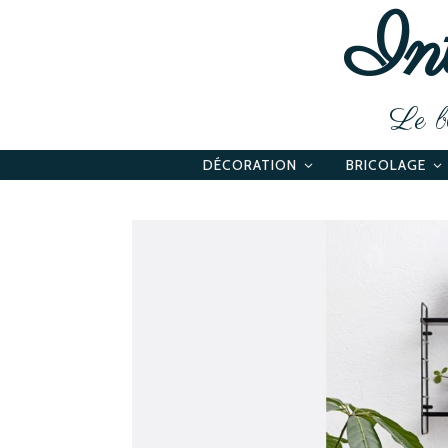
Int
Le bl
DÉCORATION
BRICOLAGE