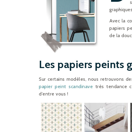
graphique
Avec la c
papiers p
de la douc
Les papiers peints
Sur certains modèles, nous retrouvons d
papier peint scandinave
très tendance ce
d’entre vous !