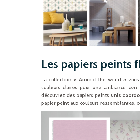
Les papiers peints f
La collection « Around the world » vous 
couleurs claires pour une ambiance
zen 
découvrez des papiers peints
unis coord
papier peint aux couleurs ressemblantes, ceu