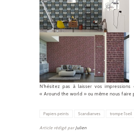
N’hésitez pas à laisser vos impressions
« Around the world » ou même nous faire p
Papiers peints
Scandianves
trompe l'oeil
Article rédigé par
Julien