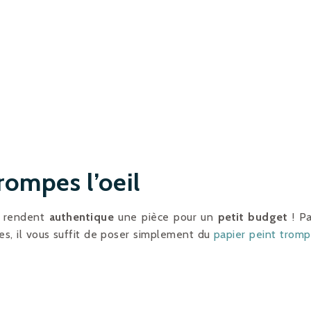
rompes l’oeil
 » rendent
authentique
une pièce pour un
petit budget
! P
es, il vous suffit de poser simplement du
papier peint trom