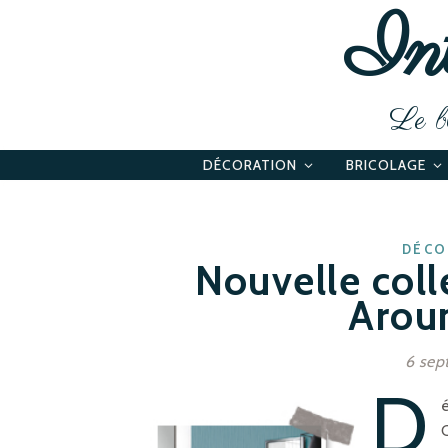
Int
Le bl
DÉCORATION
BRICOLAGE
DÉCO
Nouvelle colle
Arou
6 sep
D