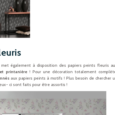
leuris
met également à disposition des papiers peints fleuris a
et printanière
! Pour une décoration totalement complèt
onnés
aux papiers peints à motifs ! Plus besoin de chercher 
x- ci sont faits pour être assortis !