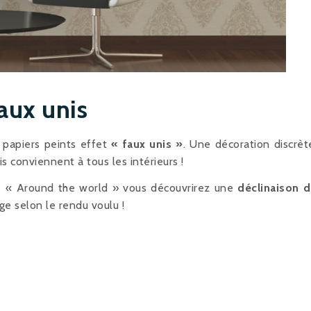
aux unis
 papiers peints effet
« faux unis »
. Une décoration discrèt
is conviennent à tous les intérieurs !
is « Around the world » vous découvrirez une
déclinaison 
rge selon le rendu voulu !