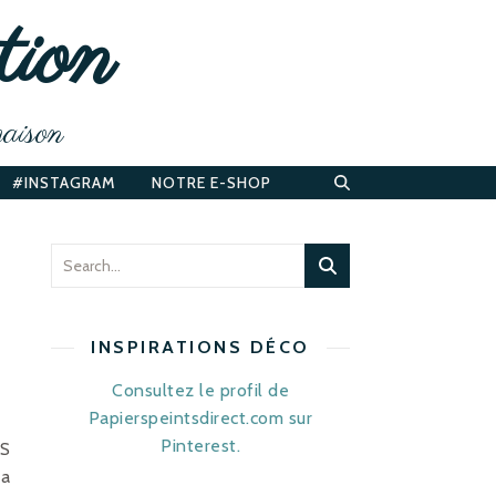
tion
maison
#INSTAGRAM
NOTRE E-SHOP
INSPIRATIONS DÉCO
Consultez le profil de
Papierspeintsdirect.com sur
Pinterest.
AS
la