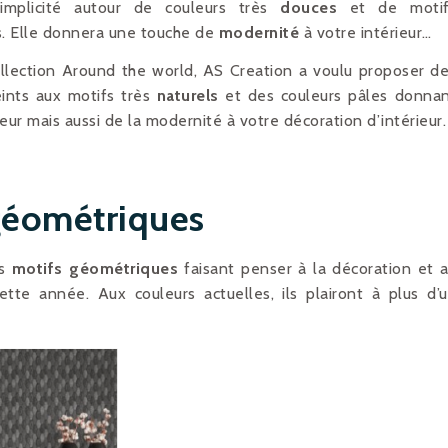
simplicité autour de couleurs très
douces
et de motif
s. Elle donnera une touche de
modernité
à votre intérieur…
ollection Around the world, AS Creation a voulu proposer d
eints aux motifs très
naturels
et des couleurs pâles donna
eur mais aussi de la modernité à votre décoration d’intérieur.
 géométriques
es
motifs géométriques
faisant penser à la décoration et 
tte année. Aux couleurs actuelles, ils plairont à plus d’