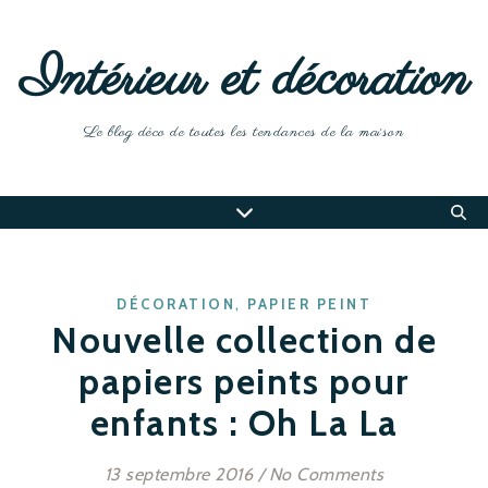
Intérieur et décoration
Le blog déco de toutes les tendances de la maison
,
DÉCORATION
PAPIER PEINT
Nouvelle collection de
papiers peints pour
enfants : Oh La La
13 septembre 2016
/
No Comments