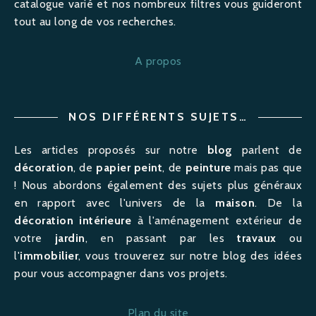
catalogue varié et nos nombreux filtres vous guideront
tout au long de vos recherches.
A propos
NOS DIFFÉRENTS SUJETS…
Les articles proposés sur notre
blog
parlent de
décoration
, de
papier peint
, de
peinture
mais pas que
! Nous abordons également des sujets plus généraux
en rapport avec l'univers de la
maison
. De la
décoration intérieure
à l'
aménagement
extérieur de
votre
jardin
, en passant par les
travaux
ou
l'
immobilier
, vous trouverez sur notre blog des idées
pour vous accompagner dans vos projets.
Plan du site