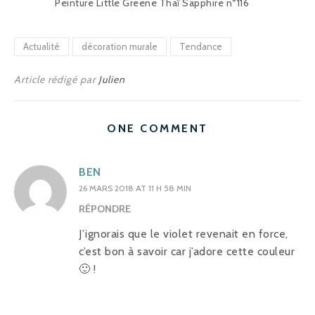
Peinture Little Greene Thaï Sapphire n°116
Actualité
décoration murale
Tendance
Article rédigé par
Julien
ONE COMMENT
BEN
26 MARS 2018 AT 11 H 58 MIN
RÉPONDRE
J’ignorais que le violet revenait en force,
c’est bon à savoir car j’adore cette couleur
🙂 !