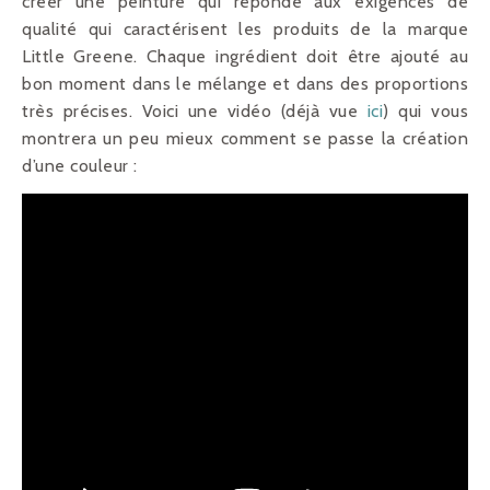
créer une peinture qui réponde aux exigences de
qualité qui caractérisent les produits de la marque
Little Greene. Chaque ingrédient doit être ajouté au
bon moment dans le mélange et dans des proportions
très précises. Voici une vidéo (déjà vue
ici
) qui vous
montrera un peu mieux comment se passe la création
d’une couleur :