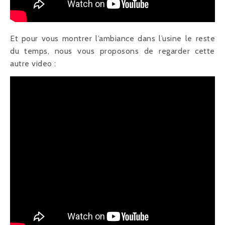
Et pour vous montrer l’ambiance dans l’usine le reste
du temps, nous vous proposons de regarder cette
autre video :