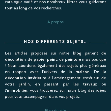
catalogue varié et nos nombreux filtres vous guideront
tout au long de vos recherches.
A propos
NOS DIFFÉRENTS SUJETS…
Les articles proposés sur notre
blog
parlent de
décoration
, de
papier peint
, de
peinture
mais pas que
! Nous abordons également des sujets plus généraux
en rapport avec l'univers de la
maison
. De la
décoration intérieure
à l'
aménagement
extérieur de
votre
jardin
, en passant par les
travaux
ou
l'
immobilier
, vous trouverez sur notre blog des idées
pour vous accompagner dans vos projets.
Plan du site