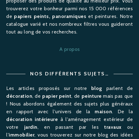
proposer des produits de qualité au meilleur prix. Vous
trouverez votre bonheur parmi nos 15 000 références
de
papiers peints, panoramiques
et peintures. Notre
catalogue varié et nos nombreux filtres vous guideront
tout au long de vos recherches.
A propos
NOS DIFFÉRENTS SUJETS…
Les articles proposés sur notre
blog
parlent de
décoration
, de
papier peint
, de
peinture
mais pas que
! Nous abordons également des sujets plus généraux
en rapport avec l'univers de la
maison
. De la
décoration intérieure
à l'
aménagement
extérieur de
votre
jardin
, en passant par les
travaux
ou
l'
immobilier
, vous trouverez sur notre blog des idées