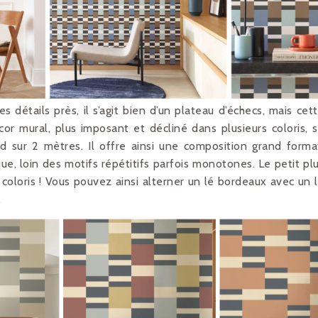
détails près, il s’agit bien d’un plateau d’échecs, mais cet
or mural, plus imposant et décliné dans plusieurs coloris, 
nd sur 2 mètres. Il offre ainsi une composition grand forma
ue, loin des motifs répétitifs parfois monotones. Le petit pl
 coloris ! Vous pouvez ainsi alterner un lé bordeaux avec un 
.