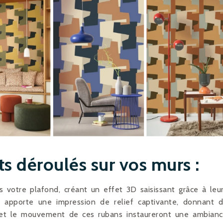
s déroulés sur vos murs :
 votre plafond, créant un effet 3D saisissant grâce à leu
s apporte une impression de relief captivante, donnant 
et le mouvement de ces rubans instaureront une ambian