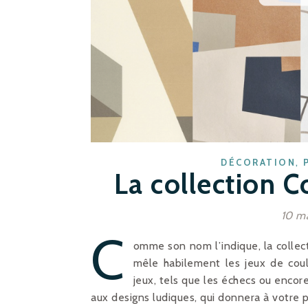
,
DÉCORATION
La collection 
10 m
C
omme son nom l’indique, la colle
mêle habilement les jeux de coul
jeux, tels que les échecs ou encor
aux designs ludiques, qui donnera à votre 