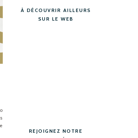
À DÉCOUVRIR AILLEURS
SUR LE WEB
co
ds
te
REJOIGNEZ NOTRE