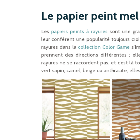
Le papier peint mel
Les
papiers peints à rayures
sont une gra
leur confèrent une popularité toujours cro
rayures dans la
collection Color Game
s’i
prennent des directions différentes : ell
rayures ne se raccordent pas, et c’est là t
vert sapin, camel, beige ou anthracite, elle