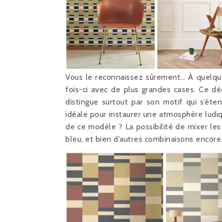
Vous le reconnaissez sûrement… À quelques 
fois-ci avec de plus grandes cases. Ce déc
distingue surtout par son motif qui s’éte
idéale pour instaurer une atmosphère ludiq
de ce modèle ? La possibilité de mixer les
bleu, et bien d’autres combinaisons encore