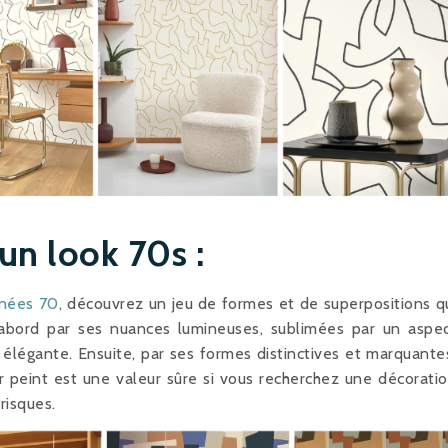
un look 70s :
nnées 70
, découvrez un jeu de formes et de superpositions q
abord par ses nuances lumineuses, sublimées par un aspe
 élégante. Ensuite, par ses formes distinctives et marquante
 peint est une valeur sûre si vous recherchez une décorati
risques.