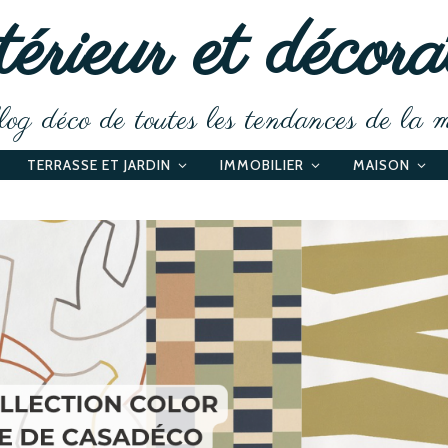
érieur et décora
og déco de toutes les tendances de la 
TERRASSE ET JARDIN
IMMOBILIER
MAISON