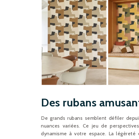
Des rubans amusant
De grands rubans semblent défiler depuis
nuances variées. Ce jeu de perspective
dynamisme à votre espace. La légèreté 