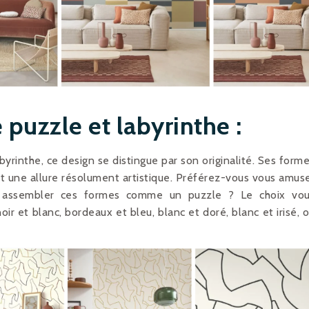
 puzzle et labyrinthe :
byrinthe, ce design se distingue par son originalité. Ses form
t une allure résolument artistique. Préférez-vous vous amus
ou assembler ces formes comme un puzzle ? Le choix vo
oir et blanc, bordeaux et bleu, blanc et doré, blanc et irisé, 