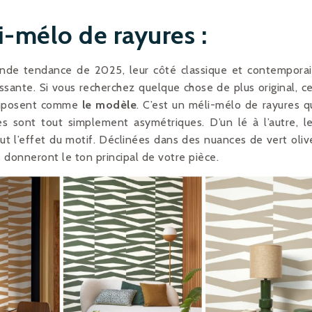
i-mélo de rayures :
nde tendance de 2025, leur côté classique et contempora
issante. Si vous recherchez quelque chose de plus original, c
mposent comme
le modèle
. C’est un méli-mélo de rayures q
es sont tout simplement asymétriques. D’un lé à l’autre, l
out l’effet du motif. Déclinées dans des nuances de vert oliv
s donneront le ton principal de votre pièce.