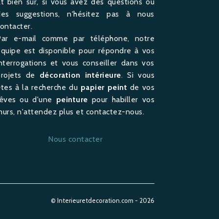
t bien sûr, si vous avez des questions ou
des suggestions, n'hésitez pas à nous
ontacter.
Par e-mail comme par téléphone, notre
quipe est disponible pour répondre à vos
nterrogations et vous conseiller dans vos
projets de
décoration intérieure
. Si vous
tes à la recherche du
papier peint
de vos
rêves ou d'une
peinture
pour habiller vos
urs, n'attendez plus et contactez-nous.
Nous contacter
© Interieuretdecoration.com - 2026