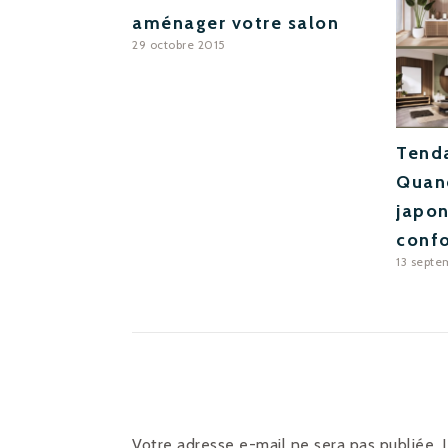
aménager votre salon
29 octobre 2015
Tenda
Quan
japon
confo
13 septe
Votre adresse e-mail ne sera pas publiée.