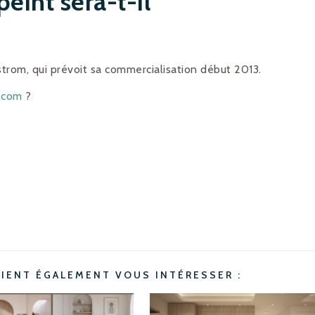
eint sera-t-il
strom, qui prévoit sa commercialisation début 2013.
t.com
?
AIENT ÉGALEMENT VOUS INTÉRESSER :