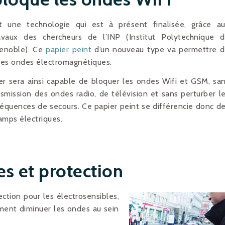
t une technologie qui est à présent finalisée, grâce a
avaux des chercheurs de l’INP (Institut Polytechnique 
enoble). Ce
papier peint
d’un nouveau type va permettre 
aines ondes électromagnétiques.
r sera ainsi capable de bloquer les ondes Wifi et GSM, sa
nsmission des ondes radio, de télévision et sans perturber l
réquences de secours. Ce papier peint se différencie donc d
amps électriques.
s et protection
ction pour les électrosensibles,
ment diminuer les ondes au sein