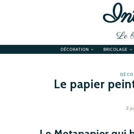
Int
Le bl
DÉCORATION
BRICOLAGE
DÉCO
Le papier peint
5 ju
Le Metapapier qui 