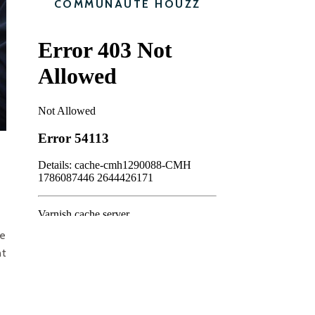
COMMUNAUTÉ HOUZZ
de
nt