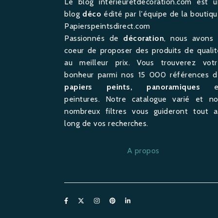
Le blog interieuretdecoration.com est u
blog
déco
édité par l'équipe de la boutiq
Papierspeintsdirect.com
Passionnés de
décoration
, nous avons 
coeur de proposer des produits de quali
au meilleur prix. Vous trouverez votr
bonheur parmi nos 15 000 références d
papiers peints, panoramiques
e
peintures. Notre catalogue varié et no
nombreux filtres vous guideront tout a
long de vos recherches.
A propos