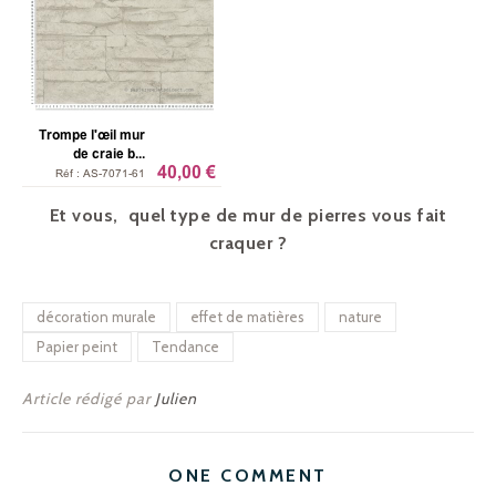
Et vous, quel type de mur de pierres vous fait
craquer ?
décoration murale
effet de matières
nature
Papier peint
Tendance
Article rédigé par
Julien
ONE COMMENT