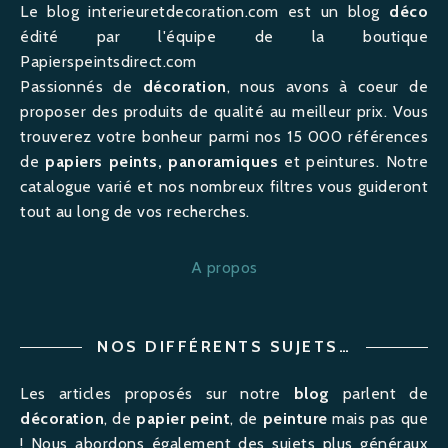
Le blog interieuretdecoration.com est un blog
déco
édité par l'équipe de la boutique
Papierspeintsdirect.com
Passionnés de
décoration
, nous avons à coeur de
proposer des produits de qualité au meilleur prix. Vous
trouverez votre bonheur parmi nos 15 000 références
de
papiers peints, panoramiques
et peintures. Notre
catalogue varié et nos nombreux filtres vous guideront
tout au long de vos recherches.
A propos
NOS DIFFÉRENTS SUJETS…
Les articles proposés sur notre
blog
parlent de
décoration
, de
papier peint
, de
peinture
mais pas que
! Nous abordons également des sujets plus généraux