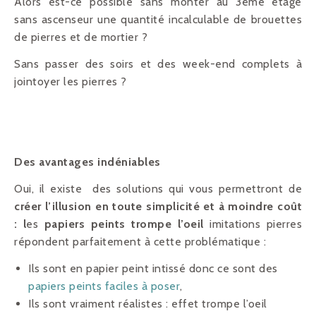
Alors est-ce possible sans monter au 3ème étage
sans ascenseur une quantité incalculable de brouettes
de pierres et de mortier ?
Sans passer des soirs et des week-end complets à
jointoyer les pierres ?
Des avantages indéniables
Oui, il existe des solutions qui vous permettront de
créer l’illusion en toute simplicité et à moindre coût
: l
es
papiers peints trompe l’oeil
imitations pierres
répondent parfaitement à cette problématique :
Ils sont en papier peint intissé donc ce sont des
papiers peints faciles à poser
,
Ils sont vraiment réalistes : effet trompe l’oeil