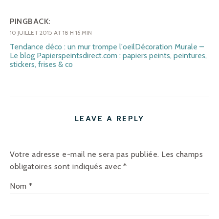
PINGBACK:
10 JUILLET 2015 AT 18 H 16 MIN
Tendance déco : un mur trompe l'oeilDécoration Murale –
Le blog Papierspeintsdirect.com : papiers peints, peintures,
stickers, frises & co
LEAVE A REPLY
Votre adresse e-mail ne sera pas publiée.
Les champs
obligatoires sont indiqués avec
*
Nom
*