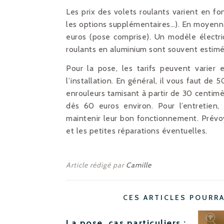
Les prix des volets roulants varient en fon
les options supplémentaires…). En moyen
euros (pose comprise). Un modèle électri
roulants en aluminium sont souvent estim
Pour la pose, les tarifs peuvent varier 
l’installation. En général, il vous faut de
enrouleurs tamisant à partir de 30 centim
dès 60 euros environ. Pour l’entretien,
maintenir leur bon fonctionnement. Prévo
et les petites réparations éventuelles.
Article rédigé par
Camille
CES ARTICLES POURR
La pose, cas particuliers :