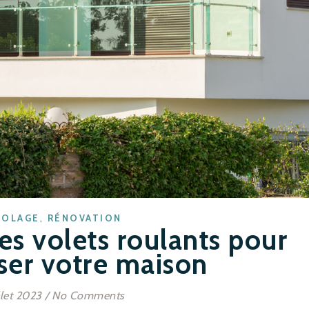
,
COLAGE
RÉNOVATION
es volets roulants pour
ser votre maison
illet 2023
/
No Comments