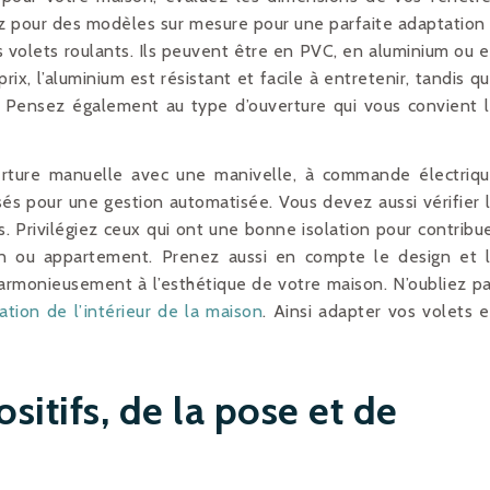
ez pour des modèles sur mesure pour une parfaite adaptation
 volets roulants. Ils peuvent être en PVC, en aluminium ou 
ix, l’aluminium est résistant et facile à entretenir, tandis q
é. Pensez également au type d’ouverture qui vous convient 
rture manuelle avec une manivelle, à commande électriq
pour une gestion automatisée. Vous devez aussi vérifier 
 Privilégiez ceux qui ont une bonne isolation pour contribu
n ou appartement. Prenez aussi en compte le design et 
 harmonieusement à l’esthétique de votre maison. N’oubliez p
ation de l’intérieur de la maison
. Ainsi adapter vos volets 
ositifs, de la pose et de