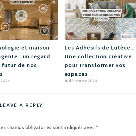
ologie et maison
Les Adhésifs de Lutèce :
ligente : un regard
Une collection créative
e futur de nos
pour transformer vos
rs
espaces
t 2024
16 décembre 2024
LEAVE A REPLY
Les champs obligatoires sont indiqués avec
*