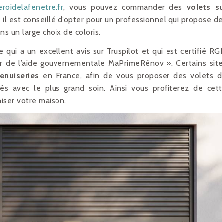
eroidelafenetre.fr
, vous pouvez commander des
volets s
il est conseillé d’opter pour un professionnel qui propose d
s un large choix de coloris.
 qui a un excellent avis sur Truspilot et qui est certifié RG
ier de l’aide gouvernementale MaPrimeRénov ». Certains sit
enuiseries
en France, afin de vous proposer des volets 
gés avec le plus grand soin. Ainsi vous profiterez de cet
niser votre maison.