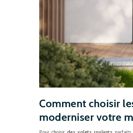
Comment choisir les
moderniser votre m
Pour choisir
des volets roulants
parfaits