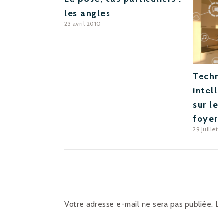
les angles
23 avril 2010
Techn
intel
sur l
foye
29 juille
Votre adresse e-mail ne sera pas publiée.