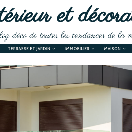
érieur et décora
og déco de toutes les tendances de la 
TERRASSE ET JARDIN
IMMOBILIER
MAISON