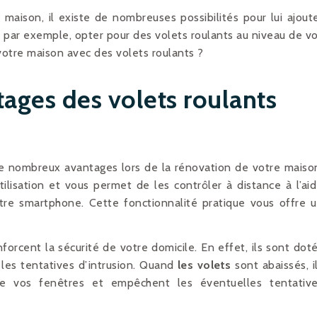
maison, il existe de nombreuses possibilités pour lui ajout
par exemple, opter pour des volets roulants au niveau de v
tre maison avec des volets roulants ?
tages des volets roulants
e nombreux avantages lors de la rénovation de votre maiso
ilisation et vous permet de les contrôler à distance à l’ai
e smartphone. Cette fonctionnalité pratique vous offre 
nforcent la sécurité de votre domicile. En effet, ils sont dot
 les tentatives d’intrusion. Quand
les volets
sont abaissés, i
de vos fenêtres et empêchent les éventuelles tentativ