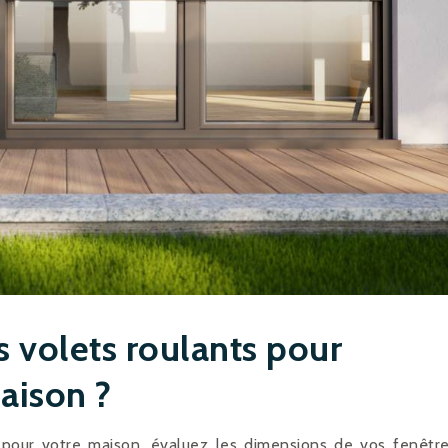
 volets roulants pour
aison ?
 pour votre maison, évaluez les dimensions de vos fenêtr