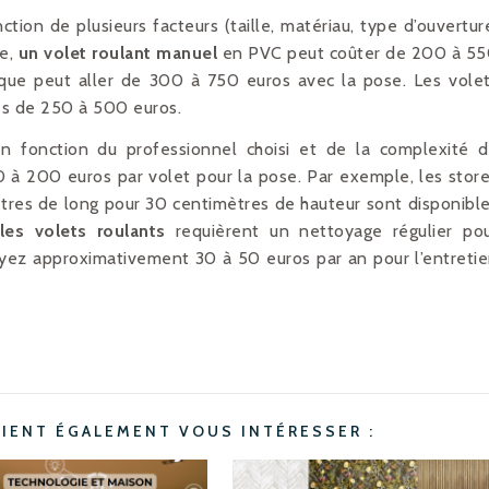
ction de plusieurs facteurs (taille, matériau, type d’ouvertur
ne,
un volet roulant manuel
en PVC peut coûter de 200 à 5
que peut aller de 300 à 750 euros avec la pose. Les vole
és de 250 à 500 euros.
en fonction du professionnel choisi et de la complexité 
 50 à 200 euros par volet pour la pose. Par exemple, les stor
ètres de long pour 30 centimètres de hauteur sont disponibl
les volets roulants
requièrent un nettoyage régulier po
yez approximativement 30 à 50 euros par an pour l’entreti
AIENT ÉGALEMENT VOUS INTÉRESSER :