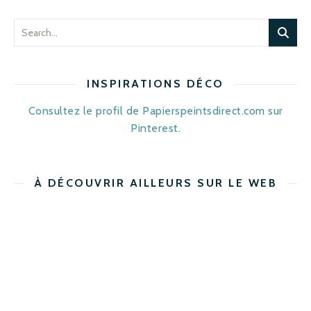
INSPIRATIONS DÉCO
Consultez le profil de Papierspeintsdirect.com sur
Pinterest.
À DÉCOUVRIR AILLEURS SUR LE WEB