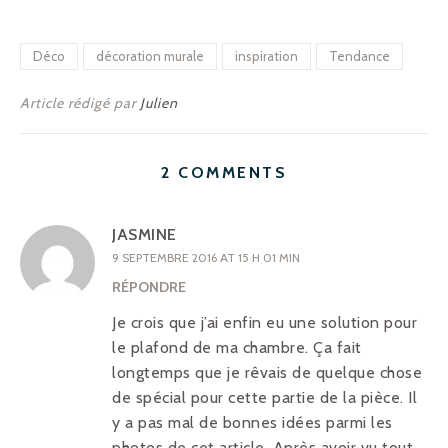
Déco
décoration murale
inspiration
Tendance
Article rédigé par
Julien
2 COMMENTS
JASMINE
9 SEPTEMBRE 2016 AT 15 H 01 MIN
RÉPONDRE
Je crois que j’ai enfin eu une solution pour
le plafond de ma chambre. Ça fait
longtemps que je rêvais de quelque chose
de spécial pour cette partie de la pièce. Il
y a pas mal de bonnes idées parmi les
photos de cet article. Après avoir vu tout