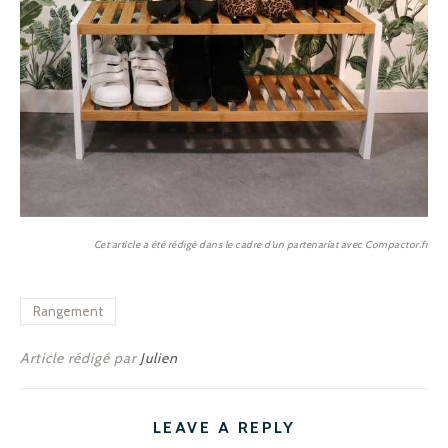
Cet article a été rédigé dans le cadre d’un partenariat avec Compactor.fr
Rangement
Article rédigé par
Julien
LEAVE A REPLY