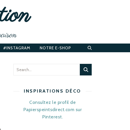
tion
maison
#INSTAGRAM
NOTRE E-SHOP
INSPIRATIONS DÉCO
Consultez le profil de
Papierspeintsdirect.com sur
Pinterest.
t