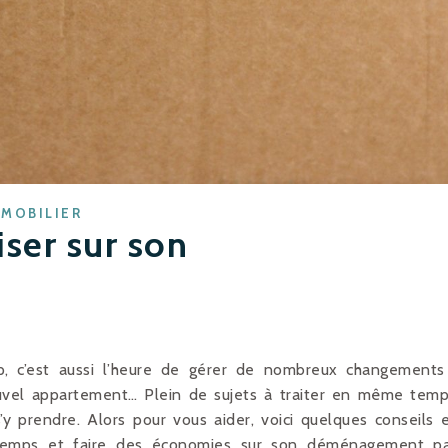
MMOBILIER
er sur son
p, c’est aussi l’heure de gérer de nombreux changements
ouvel appartement… Plein de sujets à traiter en même tem
y prendre. Alors pour vous aider, voici quelques conseils 
u temps et faire des économies sur son déménagement p