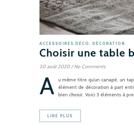
,
ACCESSOIRES DÉCO
DÉCORATION
Choisir une table 
20 août 2020
/
No Comments
A
u même titre qu’un canapé, un tap
élément de décoration à part entièr
bien choisir. Voici 3 éléments à pr
LIRE PLUS