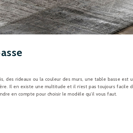
basse
is, des rideaux ou la couleur des murs, une table basse est 
e. Il en existe une multitude et il n’est pas toujours facile 
endre en compte pour choisir le modèle qu’il vous faut.