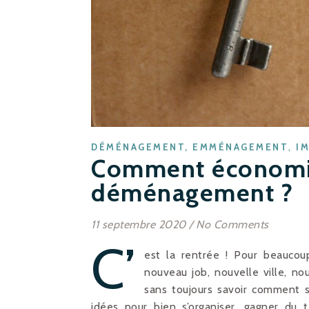
,
DÉMÉNAGEMENT, EMMÉNAGEMENT
I
Comment économis
déménagement ?
11 septembre 2020
/
No Comments
C’
est la rentrée ! Pour beaucou
nouveau job, nouvelle ville, n
sans toujours savoir comment s’
idées pour bien s’organiser, gagner d