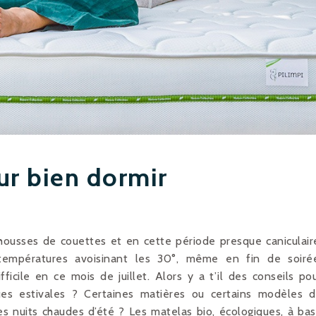
ur bien dormir
s housses de couettes et en cette période presque caniculair
températures avoisinant les 30°, même en fin de soiré
fficile en ce mois de juillet. Alors y a t’il des conseils po
ues estivales ? Certaines matières ou certains modèles 
es nuits chaudes d’été ? Les matelas bio, écologiques, à ba