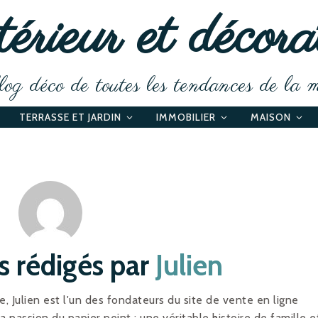
érieur et décora
og déco de toutes les tendances de la 
TERRASSE ET JARDIN
IMMOBILIER
MAISON
es rédigés par
Julien
, Julien est l'un des fondateurs du site de vente en ligne
a passion du papier peint : une véritable histoire de famille e