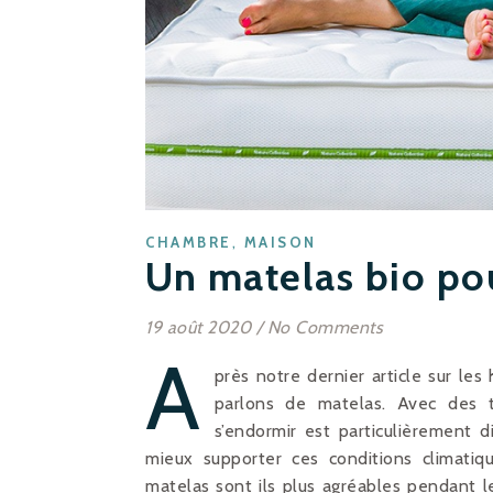
,
CHAMBRE
MAISON
Un matelas bio po
19 août 2020
/
No Comments
A
près notre dernier article sur le
parlons de matelas. Avec des 
s’endormir est particulièrement di
mieux supporter ces conditions climatiq
matelas sont ils plus agréables pendant l